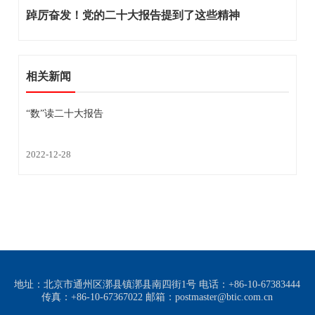
踔厉奋发！党的二十大报告提到了这些精神
相关新闻
“数”读二十大报告
2022-12-28
地址：北京市通州区漷县镇漷县南四街1号 电话：+86-10-67383444
传真：+86-10-67367022 邮箱：postmaster@btic.com.cn