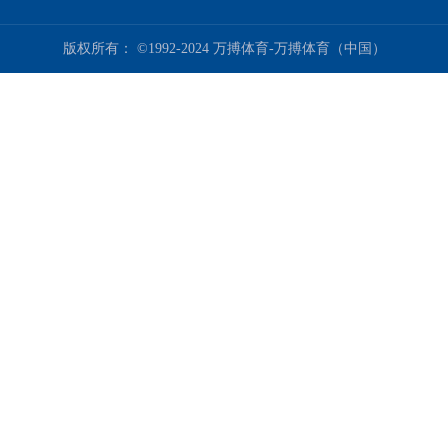
版权所有： ©1992-2024 万搏体育-万搏体育（中国）