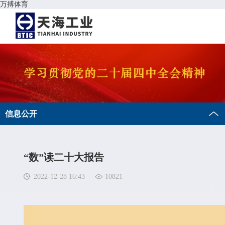
万搏体育
信息公开
“数”读二十大报告
2022-12-28 16:43
10821