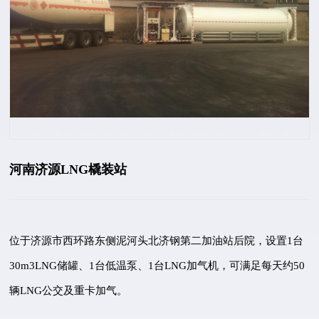
河南济源LNG橇装站
位于济源市西环路东侧泥河头北济钢第二加油站后院，设置1台
30m3LNG储罐、1台低温泵、1台LNG加气机，可满足每天约50
辆LNG公交及重卡加气。