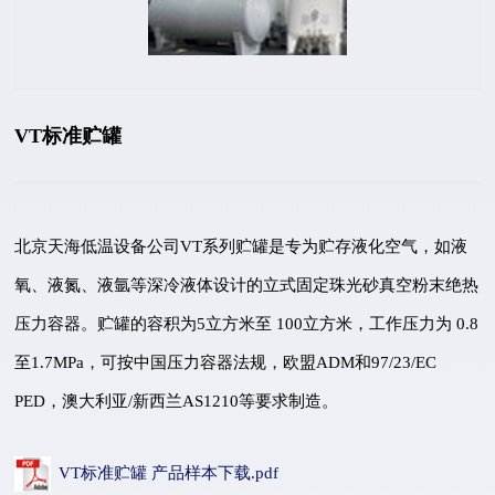
VT标准贮罐
北京天海低温设备公司VT系列贮罐是专为贮存液化空气，如液
氧、液氮、液氩等深冷液体设计的立式固定珠光砂真空粉末绝热
压力容器。贮罐的容积为5立方米至 100立方米，工作压力为 0.8
至1.7MPa，可按中国压力容器法规，欧盟ADM和97/23/EC
PED，澳大利亚/新西兰AS1210等要求制造。
VT标准贮罐 产品样本下载.pdf