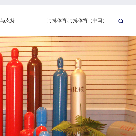
务与支持
万搏体育-万搏体育（中国）