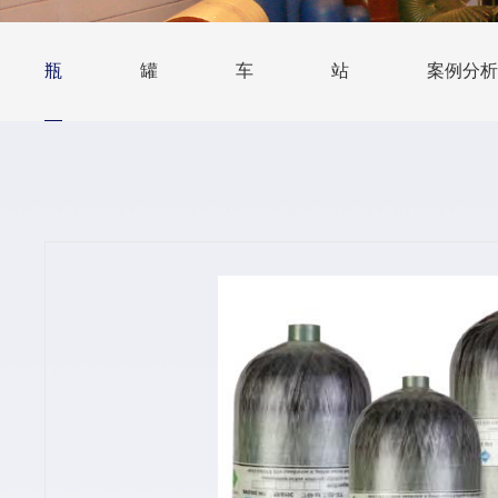
瓶
罐
车
站
案例分