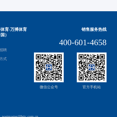
体育-万搏体育
销售服务热线
中国）
400-601-4658
招聘
方式
微信公众号
官方手机站
aster@btic.com.cn