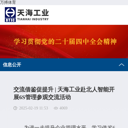
万搏体育
信息公开
交流借鉴促提升 | 天海工业赴北人智能开
展6S管理参观交流活动
2025-02-19 11:53
4069
为进一步提升企业管理水平，学习借鉴6