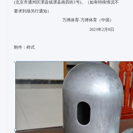
(北京市通州区漷县镇漷县南四街1号)。（如有特殊情况不
要求到场另行通知）
万搏体育-万搏体育（中国）
2023年2月8日
附件：样式