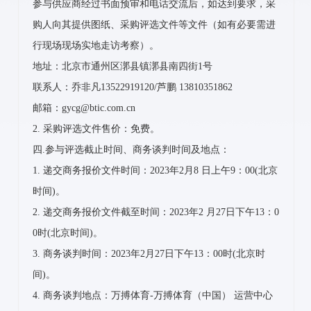
参与供应商经过书面预审和电话交流后，如达到要求，采
购人向其提供图纸、采购评选文件等文件（如有必要需进
行现场现场实地走访考察）。
地址：北京市通州区漷县镇漷县南四街1号
联系人：乔非凡13522919120/芦鹏 13810351862
邮箱：gycg@btic.com.cn
2. 采购评选文件售价：免费。
四.参与评选截止时间、商务谈判时间及地点：
1. 递交商务报价文件时间：2023年2月8 日上午9：00(北京
时间)。
2. 递交商务报价文件截至时间：2023年2 月27日下午13：0
0时(北京时间)。
3. 商务谈判时间：2023年2月27日下午13：00时(北京时
间)。
4. 商务谈判地点：万搏体育-万搏体育（中国） 运营中心