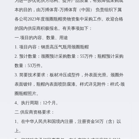
为进一步优化供方结构、提升产品质量，有效降低采购成
本的目的，由万搏体育-万搏体育（中国） 负责组织下属
各公司2023年度颈圈瓶帽类物资集中采购工作。欢迎合格
的国内供应商积极报名。有关事项如下：
一.项目的内容、数量、用途
1. 项目内容：钢质高压气瓶用颈圈瓶帽
2. 预计数量：颈圈预计采购数量：55万件；瓶帽预计采购
数量：53万件。
3. 简要技术要求：板材冲压成型件，外表面光滑。颈圈外
表面镀锌，瓶帽内表面喷防腐漆。样式详见附件：样式-颈
圈瓶帽照片。
4、执行周期：12个月。
二.供应商资格要求：
1、在中华人民共和国境内注册，注册资金50万（含）以
上。