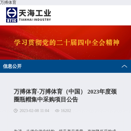
万搏体育
信息公开
万搏体育-万搏体育（中国） 2023年度颈
圈瓶帽集中采购项目公告
2023-02-08 11:04
16202