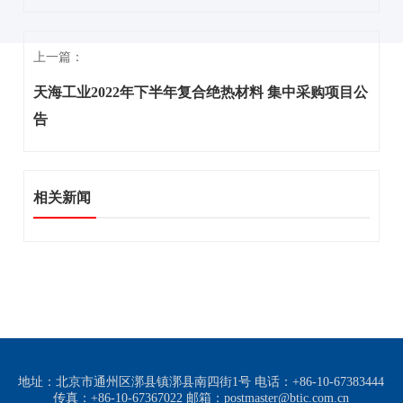
上一篇：
天海工业2022年下半年复合绝热材料 集中采购项目公
告
相关新闻
地址：北京市通州区漷县镇漷县南四街1号 电话：+86-10-67383444
传真：+86-10-67367022 邮箱：postmaster@btic.com.cn