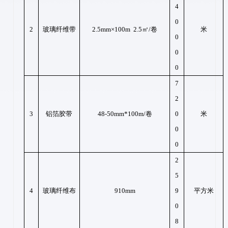
4
0
2
玻璃纤维带
2.5mm×100m 2.5㎡/卷
米
0
0
0
7
2
3
铝箔胶带
48-50mm*100m/卷
0
米
0
0
2
5
4
玻璃纤维布
910mm
9
平方米
0
8